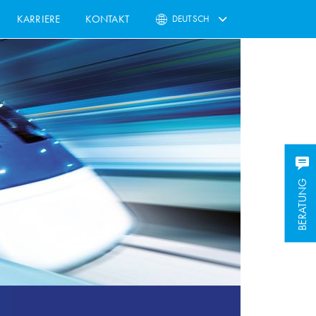
KARRIERE
KONTAKT
DEUTSCH
BERATUNG