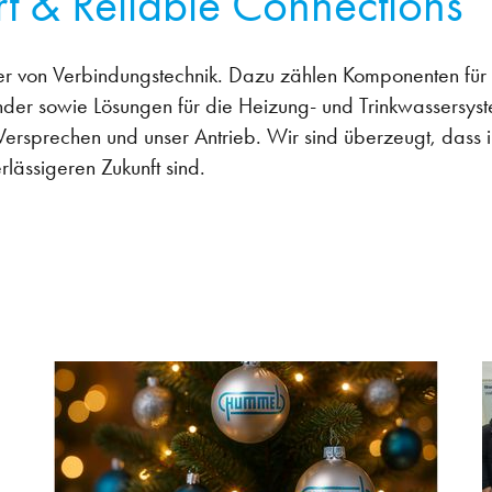
& Reliable Connections
r von Verbindungstechnik. Dazu zählen Komponenten für d
er sowie Lösungen für die Heizung- und Trinkwassersyste
Versprechen und unser Antrieb. Wir sind überzeugt, dass 
rlässigeren Zukunft sind.