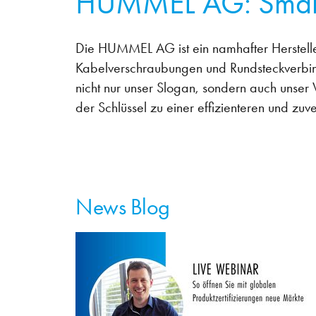
HUMMEL AG: Smart 
Die HUMMEL AG ist ein namhafter Herstelle
Kabelverschraubungen und Rundsteckverbind
nicht nur unser Slogan, sondern auch unser 
der Schlüssel zu einer effizienteren und zuve
News Blog