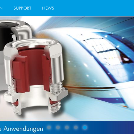
N
SUPPORT
NEWS