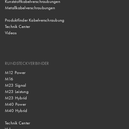
Kunststoffkabelverschraubungen
Metallkabelverschraubungen
Produktfinder Kabelverschraubung
Technik Center
Videos
RUNDSTECKVERBINDER
M12 Power
M16
M23 Signal
M23 Leistung
M23 Hybrid
M40 Power
M40 Hybrid
Technik Center