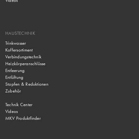
Videos
HAUSTECHNIK
Trinkwasser
Koffersortiment
Verbindungstechnik
Heizkörperanschlüsse
Entleerung
Entlüftung
Stopfen & Reduktionen
Zubehör
Technik Center
Videos
MKV Produktfinder