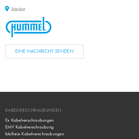
Standort
EINE NACHRICHT SENDEN
KABELVERSCHRAUBUNGEN
Ex Kabelverschraubungen
EMV Kabelverschraubung
bleifreie Kabelverschraubungen