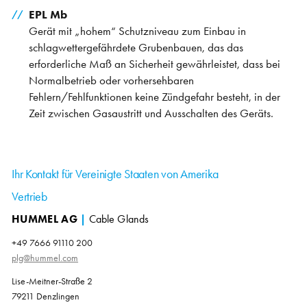
EPL Mb
Gerät mit „hohem“ Schutzniveau zum Einbau in
schlagwettergefährdete Grubenbauen, das das
erforderliche Maß an Sicherheit gewährleistet, dass bei
Normalbetrieb oder vorhersehbaren
Fehlern/Fehlfunktionen keine Zündgefahr besteht, in der
Zeit zwischen Gasaustritt und Ausschalten des Geräts.
Ihr Kontakt für Vereinigte Staaten von Amerika
Vertrieb
HUMMEL AG
|
Cable Glands
+49 7666 91110 200
plg@hummel.com
Lise-Meitner-Straße 2
79211 Denzlingen