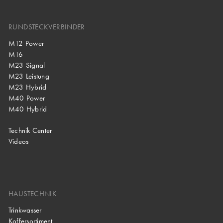
RUNDSTECKVERBINDER
M12 Power
M16
M23 Signal
M23 Leistung
M23 Hybrid
M40 Power
M40 Hybrid
Technik Center
Videos
HAUSTECHNIK
Trinkwasser
Koffersortiment