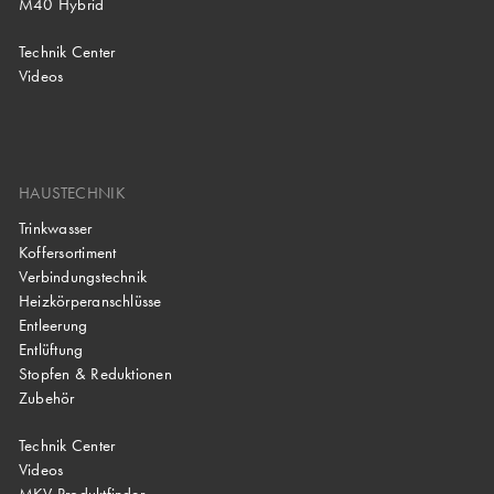
M40 Hybrid
Technik Center
Videos
HAUSTECHNIK
Trinkwasser
Koffersortiment
Verbindungstechnik
Heizkörperanschlüsse
Entleerung
Entlüftung
Stopfen & Reduktionen
Zubehör
Technik Center
Videos