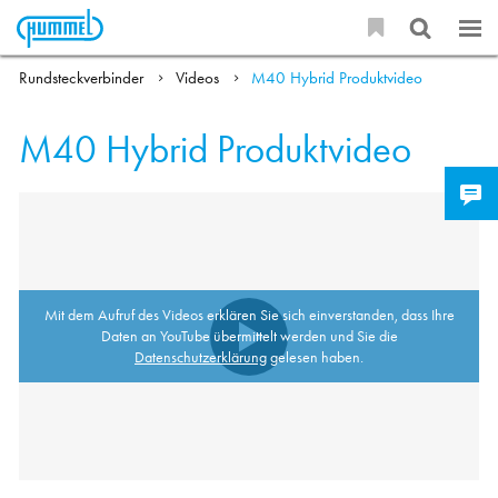
Rundsteckverbinder
Videos
M40 Hybrid Produktvideo
M40 Hybrid Produktvideo
Mit dem Aufruf des Videos erklären Sie sich einverstanden, dass Ihre
Daten an YouTube übermittelt werden und Sie die
Datenschutzerklärung
gelesen haben.