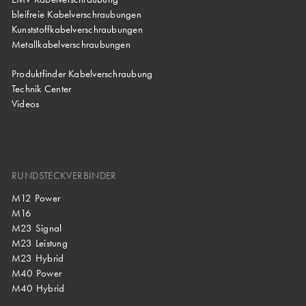
bleifreie Kabelverschraubungen
Kunststoffkabelverschraubungen
Metallkabelverschraubungen
Produktfinder Kabelverschraubung
Technik Center
Videos
RUNDSTECKVERBINDER
M12 Power
M16
M23 Signal
M23 Leistung
M23 Hybrid
M40 Power
M40 Hybrid