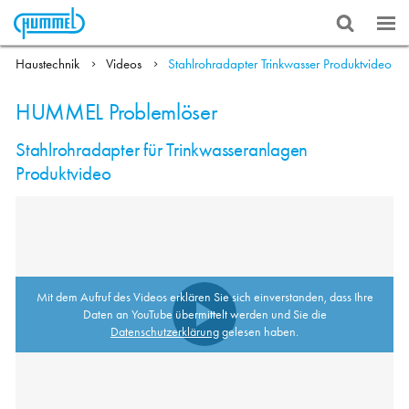
Haustechnik
Videos
Stahlrohradapter Trinkwasser Produktvideo
HUMMEL Problemlöser
Stahlrohradapter für Trinkwasseranlagen
Produktvideo
Mit dem Aufruf des Videos erklären Sie sich einverstanden, dass Ihre
Daten an YouTube übermittelt werden und Sie die
Datenschutzerklärung
gelesen haben.