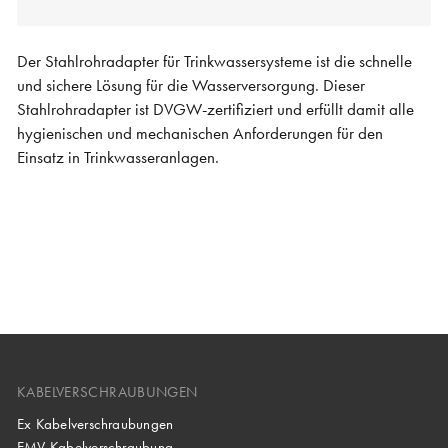
Der Stahlrohradapter für Trinkwassersysteme ist die schnelle
und sichere Lösung für die Wasserversorgung. Dieser
Stahlrohradapter ist DVGW-zertifiziert und erfüllt damit alle
hygienischen und mechanischen Anforderungen für den
Einsatz in Trinkwasseranlagen.
KABELVERSCHRAUBUNGEN
Ex Kabelverschraubungen
EMV Kabelverschraubung