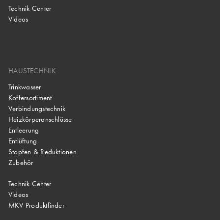
Technik Center
Videos
HAUSTECHNIK
Trinkwasser
Koffersortiment
Verbindungstechnik
Heizkörperanschlüsse
Entleerung
Entlüftung
Stopfen & Reduktionen
Zubehör
Technik Center
Videos
MKV Produktfinder