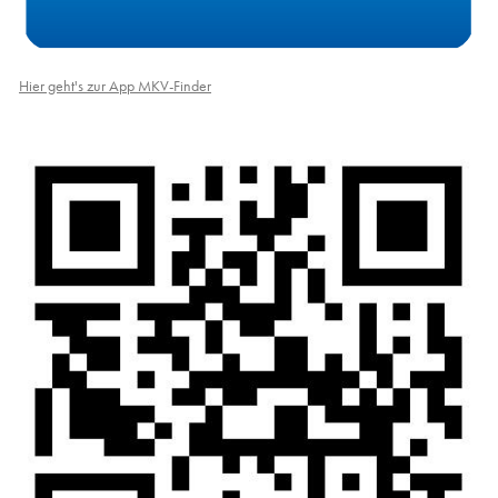
Hier geht's zur App MKV-Finder