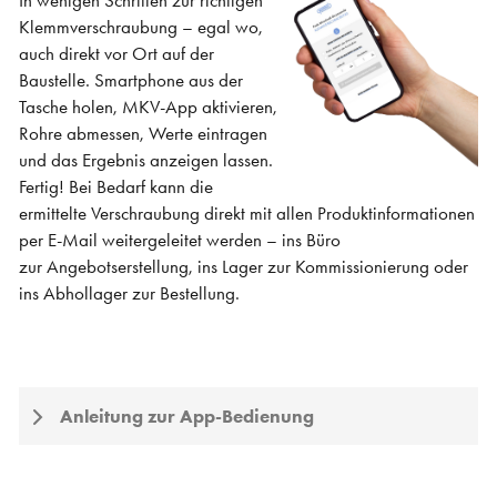
In wenigen Schritten zur richtigen
Klemmverschraubung – egal wo,
auch direkt vor Ort auf der
Baustelle. Smartphone aus der
Tasche holen, MKV-App aktivieren,
Rohre abmessen, Werte eintragen
und das Ergebnis anzeigen lassen.
Fertig! Bei Bedarf kann die
ermittelte Verschraubung direkt mit allen Produktinformationen
per E-Mail weitergeleitet werden – ins Büro
zur Angebotserstellung, ins Lager zur Kommissionierung oder
ins Abhollager zur Bestellung.
Anleitung zur App-Bedienung