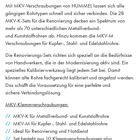
Mit MKV-Verschraubungen von HUMMEL lassen sich alle
gängigen Rohrtypen schnell und sicher verbinden. Die 28
MKV-K-Sets für die Renovierung decken ein Spektrum von
mehr als 70 unterschiedlichen Metallverbund-
und Kunststoffrohren ab. Hinzu kommen die MKV-M
Verschraubungen für Kupfer-, Stahl- und Edelstahlrohre.
Die Renovierungs-Sets richten sich speziell an die Bedürfnisse
von Handwerkern, die in der Modernisierung aktiv sind. Ein
spezielles Kalibrierwerkzeug liegt jedem Set bei. Damit
können alte Rohre fachgerecht kalibriert und angefast werden.
Das schafft die Voraussetzung für eine perfekte und
sichere Verbindungslösung.
MKV-Klemmverschraubungen:
MKV-K für Metallverbund- und Kunststoffrohre
MKV-M für Kupfer-, Stahl- und Edelstahlrohre
ideal für Renovierung und Notdienst
Set besteht aus 10 Klemmverschraubungen plus