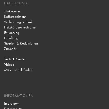
HAUSTECHNIK
Trinkwasser
Koffersortiment
Verbindungstechnik
Heizkörperanschlüsse
Entleerung
Entlüftung
Stopfen & Reduktionen
Zubehör
Technik Center
Videos
MKV Produktfinder
INFORMATIONEN
Impressum
Datenschutz