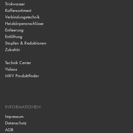
Trinkwasser
Koffersortiment
Verbindungstechnik
Heizkörperanschlüsse
Entleerung
Entlüftung
Stopfen & Reduktionen
Zubehör
Technik Center
Videos
MKV Produktfinder
INFORMATIONEN
Impressum
Datenschutz
AGB