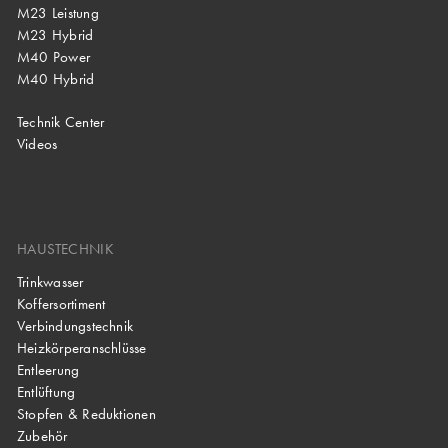
M23 Leistung
M23 Hybrid
M40 Power
M40 Hybrid
Technik Center
Videos
HAUSTECHNIK
Trinkwasser
Koffersortiment
Verbindungstechnik
Heizkörperanschlüsse
Entleerung
Entlüftung
Stopfen & Reduktionen
Zubehör