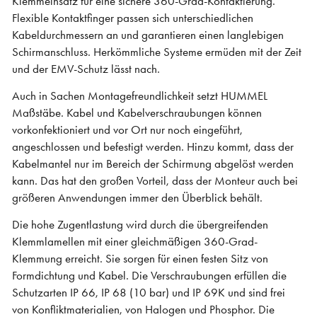
Klemmeinsatz für eine sichere 360-Grad-Kontaktierung.
Flexible Kontaktfinger passen sich unterschiedlichen
Kabeldurchmessern an und garantieren einen langlebigen
Schirmanschluss. Herkömmliche Systeme ermüden mit der Zeit
und der EMV-Schutz lässt nach.
Auch in Sachen Montagefreundlichkeit setzt HUMMEL
Maßstäbe. Kabel und Kabelverschraubungen können
vorkonfektioniert und vor Ort nur noch eingeführt,
angeschlossen und befestigt werden. Hinzu kommt, dass der
Kabelmantel nur im Bereich der Schirmung abgelöst werden
kann. Das hat den großen Vorteil, dass der Monteur auch bei
größeren Anwendungen immer den Überblick behält.
Die hohe Zugentlastung wird durch die übergreifenden
Klemmlamellen mit einer gleichmäßigen 360-Grad-
Klemmung erreicht. Sie sorgen für einen festen Sitz von
Formdichtung und Kabel. Die Verschraubungen erfüllen die
Schutzarten IP 66, IP 68 (10 bar) und IP 69K und sind frei
von Konfliktmaterialien, von Halogen und Phosphor. Die