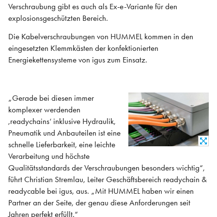
Verschraubung gibt es auch als Ex-e-Variante für den
explosionsgeschützten Bereich.
Die Kabelverschraubungen von HUMMEL kommen in den
eingesetzten Klemmkästen der konfektionierten
Energiekettensysteme von igus zum Einsatz.
„Gerade bei diesen immer
komplexer werdenden
,readychains‘ inklusive Hydraulik,
Pneumatik und Anbauteilen ist eine
schnelle Lieferbarkeit, eine leichte
Verarbeitung und höchste
Qualitätsstandards der Verschraubungen besonders wichtig“,
führt Christian Stremlau, Leiter Geschäftsbereich readychain &
readycable bei igus, aus. „Mit HUMMEL haben wir einen
Partner an der Seite, der genau diese Anforderungen seit
Jahren perfekt erfüllt.“