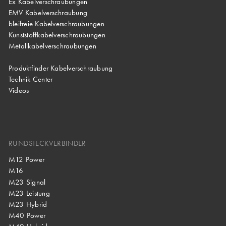
Ex Kabelverschraubungen
EMV Kabelverschraubung
bleifreie Kabelverschraubungen
Kunststoffkabelverschraubungen
Metallkabelverschraubungen
Produktfinder Kabelverschraubung
Technik Center
Videos
RUNDSTECKVERBINDER
M12 Power
M16
M23 Signal
M23 Leistung
M23 Hybrid
M40 Power