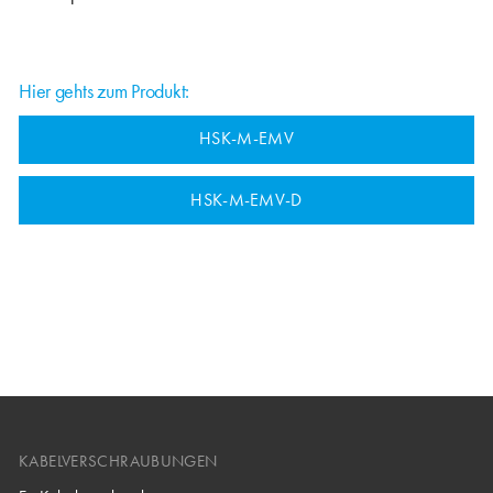
Hier gehts zum Produkt:
HSK-M-EMV
HSK-M-EMV-D
KABELVERSCHRAUBUNGEN