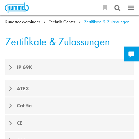
Rundsteckverbinder
Technik Center
Zertifikate & Zulassungen
Zertifikate & Zulassungen
IP 69K
ATEX
Cat 5e
CE