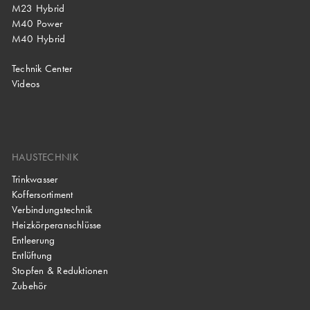
M23 Hybrid
M40 Power
M40 Hybrid
Technik Center
Videos
HAUSTECHNIK
Trinkwasser
Koffersortiment
Verbindungstechnik
Heizkörperanschlüsse
Entleerung
Entlüftung
Stopfen & Reduktionen
Zubehör