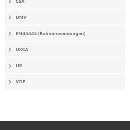
CSA
DNV
EN45545 (Bahnanwendungen)
UKCA
UR
VDE