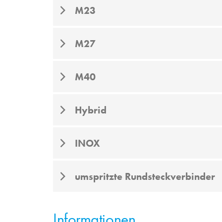
M23
M27
M40
Hybrid
INOX
umspritzte Rundsteckverbinder
Informationen