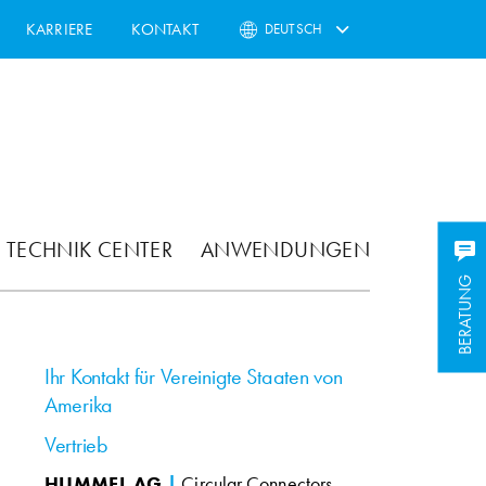
KARRIERE
KONTAKT
DEUTSCH
TECHNIK CENTER
ANWENDUNGEN
BERATUNG
Ihr Kontakt für Vereinigte Staaten von
Amerika
Vertrieb
HUMMEL AG
|
Circular Connectors