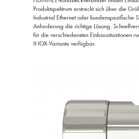
HUMMEL-Rundsteckverbinder finden Einsatz 
Produktspektrum erstreckt sich über die Gr
Industrial Ethernet oder kundenspezifische
Anforderung die richtige Lösung. Schnellver
für die verschiedensten Einbausituationen ru
INOX-Variante verfügbar.