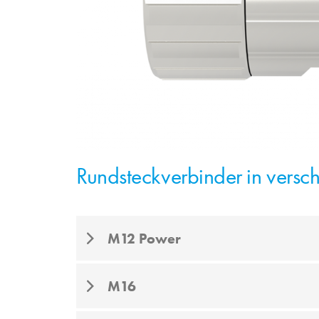
Rundsteckverbinder in vers
M12 Power
M16