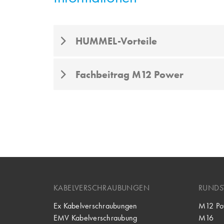
HUMMEL-Vorteile
Fachbeitrag M12 Power
KABELVERSCHRAUBUNGEN
RUNDS
Ex Kabelverschraubungen
M12 Po
EMV Kabelverschraubung
M16