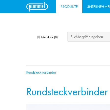
PRODUKTE
UNTERNEHME
Merkliste (
)
0
Rundsteckverbinder
Rundsteckverbinder