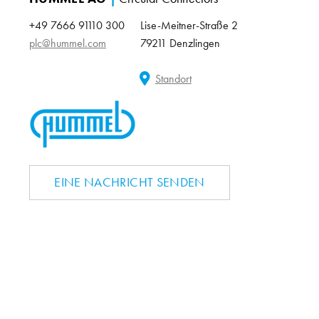
+49 7666 91110 300
Lise-Meitner-Straße 2
plc@hummel.com
79211 Denzlingen
Standort
EINE NACHRICHT SENDEN