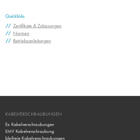
Quicklinks
Zertifikate & Zulassungen
Normen
Betriebsanleitungen
KABELVERSCHRAUBUNGEN
Ex Kabelverschraubungen
EMV Kabelverschraubung
bleifreie Kabelverschraubungen