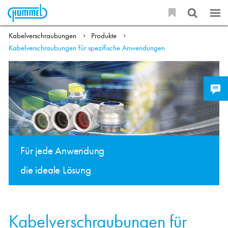
Kabelverschraubungen
Produkte
Kabelverschraubungen für spezifische Anwendungen
Für jede Anwendung
die ideale Lösung
Kabelverschraubungen für