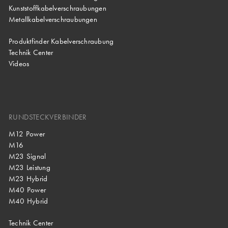
Kunststoffkabelverschraubungen
Metallkabelverschraubungen
Produktfinder Kabelverschraubung
Technik Center
Videos
RUNDSTECKVERBINDER
M12 Power
M16
M23 Signal
M23 Leistung
M23 Hybrid
M40 Power
M40 Hybrid
Technik Center