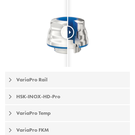
VariaPro Rail
HSK-INOX-HD-Pro
VariaPro Temp
VariaPro FKM