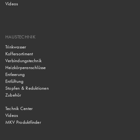
Videos
HAUSTECHNIK
Trinkwasser
Koffersortiment
Verbindungstechnik
Heizkörperanschlüsse
Entleerung
Entlüftung
Stopfen & Reduktionen
Zubehör
Technik Center
Videos
MKV Produktfinder