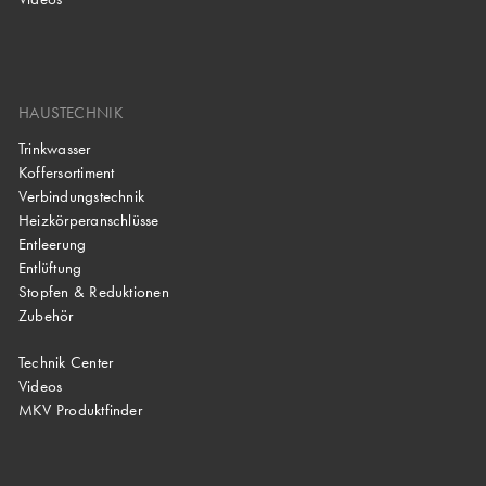
HAUSTECHNIK
Trinkwasser
Koffersortiment
Verbindungstechnik
Heizkörperanschlüsse
Entleerung
Entlüftung
Stopfen & Reduktionen
Zubehör
Technik Center
Videos
MKV Produktfinder