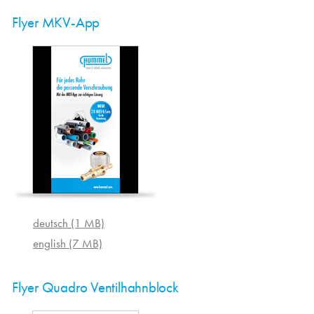
Flyer MKV-App
deutsch (1 MB)
english (7 MB)
Flyer Quadro Ventilhahnblock