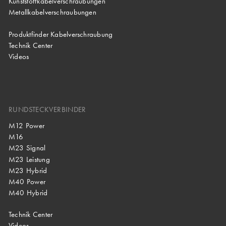
Kunststoffkabelverschraubungen
Metallkabelverschraubungen
Produktfinder Kabelverschraubung
Technik Center
Videos
RUNDSTECKVERBINDER
M12 Power
M16
M23 Signal
M23 Leistung
M23 Hybrid
M40 Power
M40 Hybrid
Technik Center
Videos