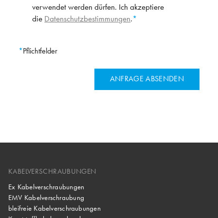
verwendet werden dürfen. Ich akzeptiere
die
Datenschutzbestimmungen
.
Pflichtfelder
KABELVERSCHRAUBUNGEN
Ex Kabelverschraubungen
EMV Kabelverschraubung
bleifreie Kabelverschraubungen