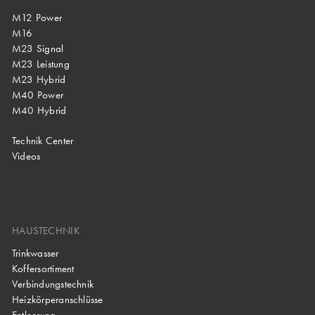
M12 Power
M16
M23 Signal
M23 Leistung
M23 Hybrid
M40 Power
M40 Hybrid
Technik Center
Videos
HAUSTECHNIK
Trinkwasser
Koffersortiment
Verbindungstechnik
Heizkörperanschlüsse