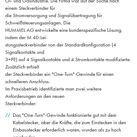
Öl- und Gasindustrie. Die Firma war auf der Suche nach
einem Steckverbinder für
die Stromversorgung und Signalübertragung für
Schweißsteuerungsanlagen. Die
HUMMEL AG entwickelte eine kundenspezifische Lösung,
indem der M 40-Lei-
stungssteckverbinder von der Standardkonfiguration (4
Signalkontakte und
3+PE) auf 4 Signalkontakte und 4 Stromkontakte modifizierte.
Zusätzlich erhielt
der Steckverbinder ein "One-Turn"-Gewinde für einen
schnelleren Anschluss.
Im Praxisbetrieb identifizierte man zwei weitere
Anforderungen an den neuen
Steckverbinder:
Das "One-Turn"-Gewinde funktionierte gut mit dem
Kabelstecker, aber die Kräfte, die zum Einstecken in den
Einbaustecker erforderlich waren, wurden als zu hoch