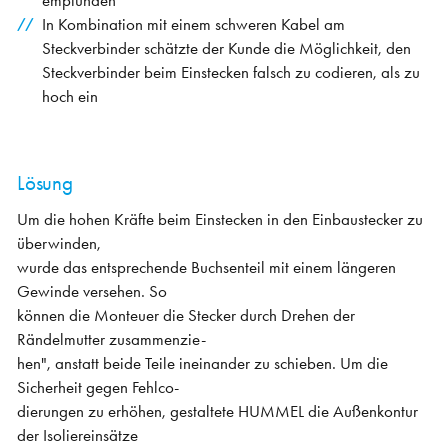
empfunden
In Kombination mit einem schweren Kabel am
Steckverbinder schätzte der Kunde die Möglichkeit, den
Steckverbinder beim Einstecken falsch zu codieren, als zu
hoch ein
Lösung
Um die hohen Kräfte beim Einstecken in den Einbaustecker zu
überwinden,
wurde das entsprechende Buchsenteil mit einem längeren
Gewinde versehen. So
können die Monteuer die Stecker durch Drehen der
Rändelmutter zusammenzie-
hen", anstatt beide Teile ineinander zu schieben. Um die
Sicherheit gegen Fehlco-
dierungen zu erhöhen, gestaltete HUMMEL die Außenkontur
der Isoliereinsätze