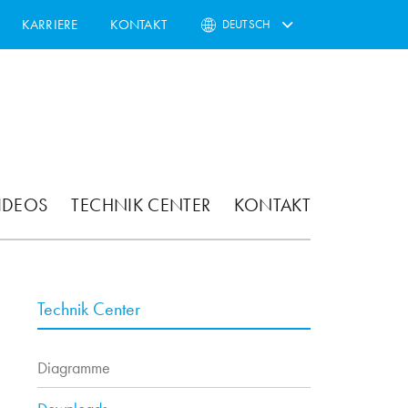
KARRIERE
KONTAKT
DEUTSCH
IDEOS
TECHNIK CENTER
KONTAKT
Technik Center
Diagramme