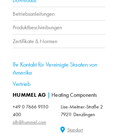
Downloads
Betriebsanleitungen
Produktbeschreibungen
Zertifikate & Normen
Ihr Kontakt für Vereinigte Staaten von
Amerika
Vertrieb
HUMMEL AG
|
Heating Components
+49 0 7666 91110
Lise-Meitner-Straße 2
400
79211 Denzlingen
plh@hummel.com
Standort